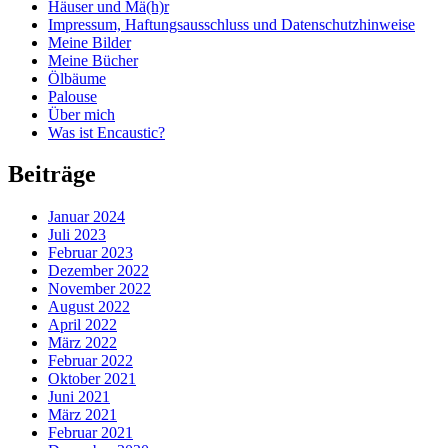
Häuser und Mä(h)r
Impressum, Haftungsausschluss und Datenschutzhinweise
Meine Bilder
Meine Bücher
Ölbäume
Palouse
Über mich
Was ist Encaustic?
Beiträge
Januar 2024
Juli 2023
Februar 2023
Dezember 2022
November 2022
August 2022
April 2022
März 2022
Februar 2022
Oktober 2021
Juni 2021
März 2021
Februar 2021