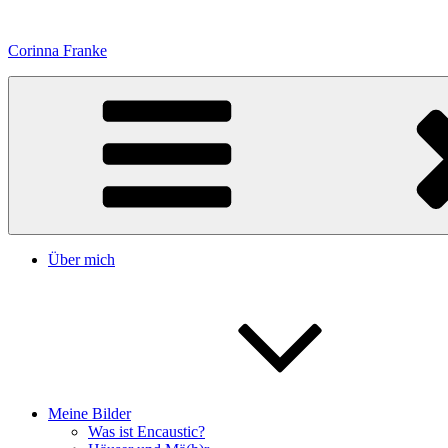
Zum
Inhalt
Corinna Franke
springen
Über mich
Meine Bilder
Was ist Encaustic?