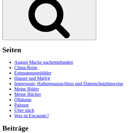
Seiten
August Macke nachempfunden
China-Reise
Entspannungsbilder
Häuser und Mä(h)r
Impressum, Haftungsausschluss und Datenschutzhinweise
Meine Bilder
Meine Bücher
Ölbäume
Palouse
Über mich
Was ist Encaustic?
Beiträge