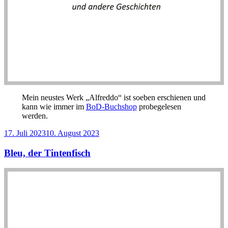
Mein neustes Werk „Alfreddo“ ist soeben erschienen und
kann wie immer im
BoD-Buchshop
probegelesen
werden.
Veröffentlicht
17. Juli 2023
10. August 2023
am
Bleu, der Tintenfisch