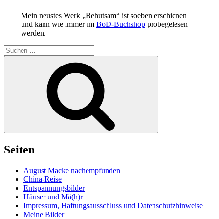
Mein neustes Werk „Behutsam“ ist soeben erschienen
und kann wie immer im
BoD-Buchshop
probegelesen
werden.
Suchen
nach:
Suchen
Seiten
August Macke nachempfunden
China-Reise
Entspannungsbilder
Häuser und Mä(h)r
Impressum, Haftungsausschluss und Datenschutzhinweise
Meine Bilder