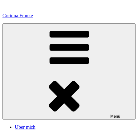
Zum
Inhalt
Corinna Franke
springen
Menü
Über mich