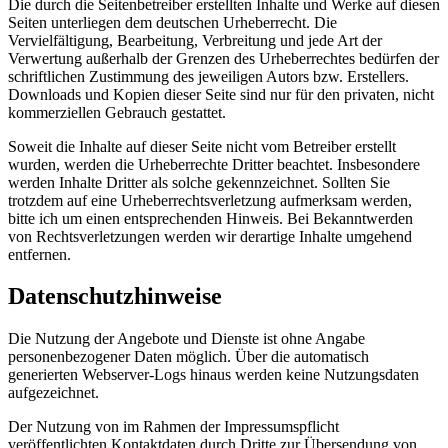
Die durch die Seitenbetreiber erstellten Inhalte und Werke auf diesen
Seiten unterliegen dem deutschen Urheberrecht. Die
Vervielfältigung, Bearbeitung, Verbreitung und jede Art der
Verwertung außerhalb der Grenzen des Urheberrechtes bedürfen der
schriftlichen Zustimmung des jeweiligen Autors bzw. Erstellers.
Downloads und Kopien dieser Seite sind nur für den privaten, nicht
kommerziellen Gebrauch gestattet.
Soweit die Inhalte auf dieser Seite nicht vom Betreiber erstellt
wurden, werden die Urheberrechte Dritter beachtet. Insbesondere
werden Inhalte Dritter als solche gekennzeichnet. Sollten Sie
trotzdem auf eine Urheberrechtsverletzung aufmerksam werden,
bitte ich um einen entsprechenden Hinweis. Bei Bekanntwerden
von Rechtsverletzungen werden wir derartige Inhalte umgehend
entfernen.
Datenschutzhinweise
Die Nutzung der Angebote und Dienste ist ohne Angabe
personenbezogener Daten möglich. Über die automatisch
generierten Webserver-Logs hinaus werden keine Nutzungsdaten
aufgezeichnet.
Der Nutzung von im Rahmen der Impressumspflicht
veröffentlichten Kontaktdaten durch Dritte zur Übersendung von