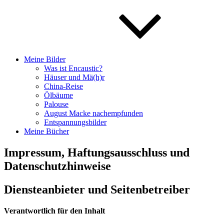
Meine Bilder
Was ist Encaustic?
Häuser und Mä(h)r
China-Reise
Ölbäume
Palouse
August Macke nachempfunden
Entspannungsbilder
Meine Bücher
Impressum, Haftungsausschluss und
Datenschutzhinweise
Diensteanbieter und Seitenbetreiber
Verantwortlich für den Inhalt