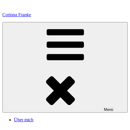
Zum
Inhalt
Corinna Franke
springen
Menü
Über mich